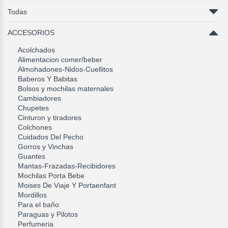
Todas
ACCESORIOS
Acolchados
Alimentacion comer/beber
Almohadones-Nidos-Cuellitos
Baberos Y Babitas
Bolsos y mochilas maternales
Cambiadores
Chupetes
Cinturon y tiradores
Colchones
Cuidados Del Pecho
Gorros y Vinchas
Guantes
Mantas-Frazadas-Recibidores
Mochilas Porta Bebe
Moises De Viaje Y Portaenfant
Mordillos
Para el baño
Paraguas y Pilotos
Perfumeria