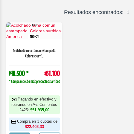
Resultados encontrados: 1
100-21
Acolchado cuna comun estampado.
Colores surti...
$48.500 *
$61.100
* Comprando 3 o más productos surtidos
Pagando en efectivo y
retirando en Av. Corrientes
2425:
$51.935,00
Comprá en 3 cuotas de
$22.403,33