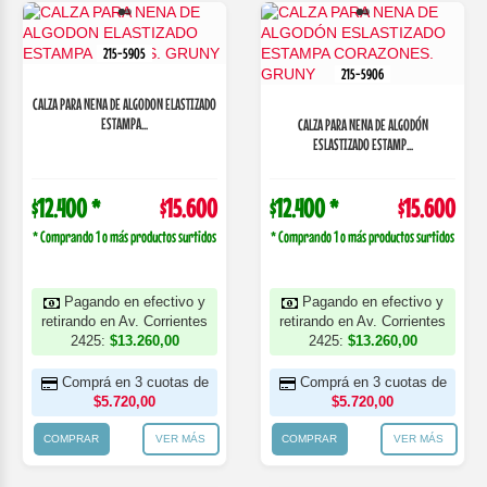
215-5905
215-5906
CALZA PARA NENA DE ALGODON ELASTIZADO
ESTAMPA...
CALZA PARA NENA DE ALGODÓN
ESLASTIZADO ESTAMP...
$12.400 *
$15.600
$12.400 *
$15.600
* Comprando 1 o más productos surtidos
* Comprando 1 o más productos surtidos
Pagando en efectivo y
Pagando en efectivo y
retirando en Av. Corrientes
retirando en Av. Corrientes
2425:
$13.260,00
2425:
$13.260,00
Comprá en 3 cuotas de
Comprá en 3 cuotas de
$5.720,00
$5.720,00
COMPRAR
VER MÁS
COMPRAR
VER MÁS