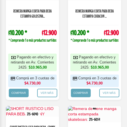
REMERA MANGA CORTA PARA BEBA
REMERA MANGA CORTA PARA BEBA
ESTAMPA GOLOSINA...
ESTAMPA CORACON ...
$10.200 *
$12.900
$10.200 *
$12.900
* Comprando 1 o más productos surtidos
* Comprando 1 o más productos surtidos
Pagando en efectivo y
Pagando en efectivo y
retirando en Av. Corrientes
retirando en Av. Corrientes
2425:
$10.965,00
2425:
$10.965,00
Comprá en 3 cuotas de
Comprá en 3 cuotas de
$4.730,00
$4.730,00
COMPRAR
VER MÁS
COMPRAR
VER MÁS
215-6040
215-6054