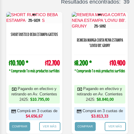
Resultados encontrados: 39
215-5034
215-5092
SHORT RUSTICO BEBA ESTAMPA GATITOS
REMERA MANGA CORTA NENA ESTAMPA
'LOVIU BB'. GRUNY
$10.100 *
$12.700
$8.200 *
$10.400
* Comprando 1 o más productos surtidos
* Comprando 1 o más productos surtidos
Pagando en efectivo y
Pagando en efectivo y
retirando en Av. Corrientes
retirando en Av. Corrientes
2425:
$10.795,00
2425:
$8.840,00
Comprá en 3 cuotas de
Comprá en 3 cuotas de
$4.656,67
$3.813,33
COMPRAR
VER MÁS
COMPRAR
VER MÁS