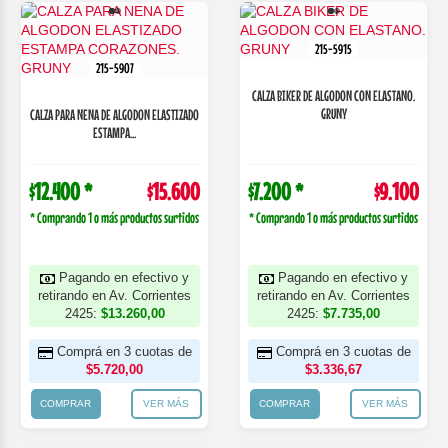
215-5915
215-5907
CALZA BIKER DE ALGODON CON ELASTANO.
GRUNY
CALZA PARA NENA DE ALGODON ELASTIZADO
ESTAMPA...
$12.400 *
$15.600
$7.200 *
$9.100
* Comprando 1 o más productos surtidos
* Comprando 1 o más productos surtidos
Pagando en efectivo y
Pagando en efectivo y
retirando en Av. Corrientes
retirando en Av. Corrientes
2425:
$13.260,00
2425:
$7.735,00
Comprá en 3 cuotas de
Comprá en 3 cuotas de
$5.720,00
$3.336,67
COMPRAR
VER MÁS
COMPRAR
VER MÁS