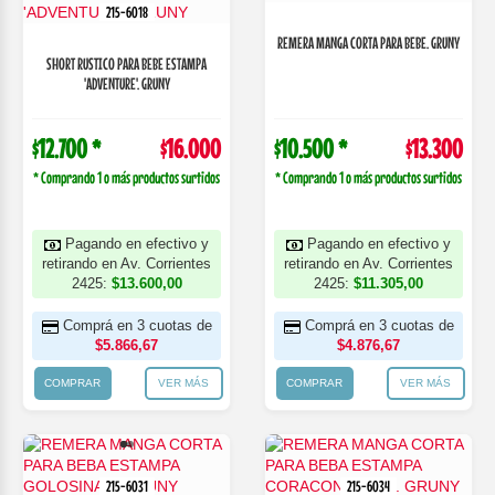
215-6018
REMERA MANGA CORTA PARA BEBE. GRUNY
SHORT RUSTICO PARA BEBE ESTAMPA
'ADVENTURE'. GRUNY
$12.700 *
$16.000
$10.500 *
$13.300
* Comprando 1 o más productos surtidos
* Comprando 1 o más productos surtidos
Pagando en efectivo y
Pagando en efectivo y
retirando en Av. Corrientes
retirando en Av. Corrientes
2425:
$13.600,00
2425:
$11.305,00
Comprá en 3 cuotas de
Comprá en 3 cuotas de
$5.866,67
$4.876,67
COMPRAR
VER MÁS
COMPRAR
VER MÁS
215-6031
215-6034