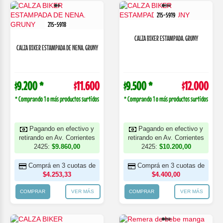
215-5919
215-5918
CALZA BIKER ESTAMPADA. GRUNY
CALZA BIKER ESTAMPADA DE NENA. GRUNY
$9.200 *
$11.600
$9.500 *
$12.000
* Comprando 1 o más productos surtidos
* Comprando 1 o más productos surtidos
Pagando en efectivo y
Pagando en efectivo y
retirando en Av. Corrientes
retirando en Av. Corrientes
2425:
$9.860,00
2425:
$10.200,00
Comprá en 3 cuotas de
Comprá en 3 cuotas de
$4.253,33
$4.400,00
COMPRAR
VER MÁS
COMPRAR
VER MÁS