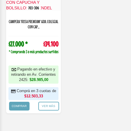
703-306
CAMPERA 'FRISA PREMIUM' AZUL COLEGIAL
CON CAP...
$27.000 *
$34.100
* Comprando 3 o más productos surtidos
Pagando en efectivo y
retirando en Av. Corrientes
2425:
$28.985,00
Comprá en 3 cuotas de
$12.503,33
COMPRAR
VER MÁS