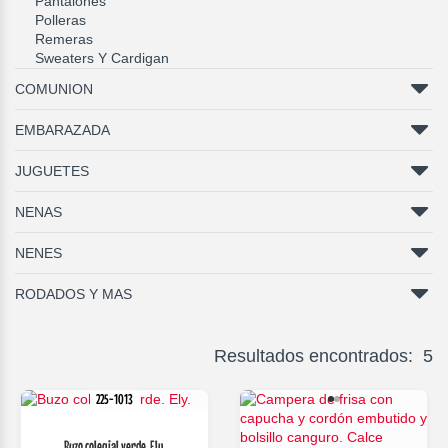
Pantalones
Polleras
Remeras
Sweaters Y Cardigan
COMUNION
EMBARAZADA
JUGUETES
NENAS
NENES
RODADOS Y MAS
Resultados encontrados: 5
225-1013
Buzo colegial verde. Ely.