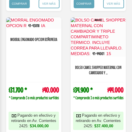
COMPRAR
VER MÁS
COMPRAR
VER MÁS
41-43818
MORRAL ENGOMADO OPCION RIÑONERA
41-44001
BOLSO CAMEL SHOPPER MATERNAL CON
CAMBIADOR Y ...
$31.700 *
$40.000
$34.900 *
$44.000
* Comprando 3 o más productos surtidos
* Comprando 3 o más productos surtidos
Pagando en efectivo y
Pagando en efectivo y
retirando en Av. Corrientes
retirando en Av. Corrientes
2425:
$34.000,00
2425:
$37.400,00