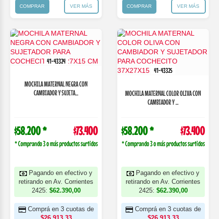
COMPRAR
VER MÁS
COMPRAR
VER MÁS
41-43324
41-43325
MOCHILA MATERNAL NEGRA CON
CAMBIADOR Y SUJETA...
MOCHILA MATERNAL COLOR OLIVA CON
CAMBIADOR Y ...
$58.200 *
$73.400
$58.200 *
$73.400
* Comprando 3 o más productos surtidos
* Comprando 3 o más productos surtidos
Pagando en efectivo y
Pagando en efectivo y
retirando en Av. Corrientes
retirando en Av. Corrientes
2425:
$62.390,00
2425:
$62.390,00
Comprá en 3 cuotas de
Comprá en 3 cuotas de
$26.913,33
$26.913,33