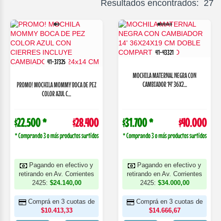
Resultados encontrados: 27
41-43321
41-37325
MOCHILA MATERNAL NEGRA CON
CAMBIADOR 14' 36X2...
PROMO! MOCHILA MOMMY BOCA DE PEZ
COLOR AZUL C...
$22.500 *
$28.400
$31.700 *
$40.000
* Comprando 3 o más productos surtidos
* Comprando 3 o más productos surtidos
Pagando en efectivo y
Pagando en efectivo y
retirando en Av. Corrientes
retirando en Av. Corrientes
2425:
$24.140,00
2425:
$34.000,00
Comprá en 3 cuotas de
Comprá en 3 cuotas de
$10.413,33
$14.666,67