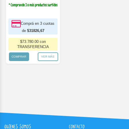
* Comprando 3 o más productos surtidos
Comprá en 3 cuotas
de
$31826,67
$73.780.00 con
TRANSFERENCIA
COMPRAR
VER MÁS
QUIENES SOMOS
CONTACTO