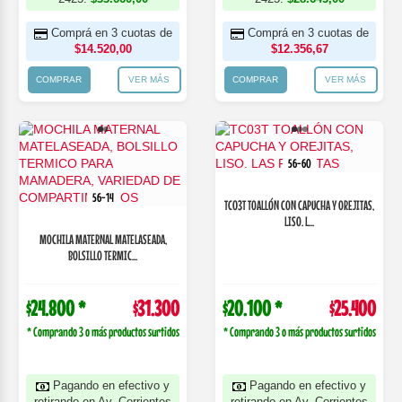
Comprá en 3 cuotas de
Comprá en 3 cuotas de
$14.520,00
$12.356,67
COMPRAR
VER MÁS
COMPRAR
VER MÁS
56-60
56-14
TC03T TOALLÓN CON CAPUCHA Y OREJITAS,
LISO. L...
MOCHILA MATERNAL MATELASEADA,
BOLSILLO TERMIC...
$24.800 *
$31.300
$20.100 *
$25.400
* Comprando 3 o más productos surtidos
* Comprando 3 o más productos surtidos
Pagando en efectivo y
Pagando en efectivo y
retirando en Av. Corrientes
retirando en Av. Corrientes