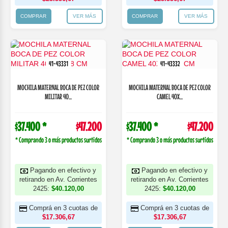
COMPRAR
VER MÁS
COMPRAR
VER MÁS
41-43331
41-43332
MOCHILA MATERNAL BOCA DE PEZ COLOR
MOCHILA MATERNAL BOCA DE PEZ COLOR
MILITAR 40...
CAMEL 40X...
$37.400 *
$47.200
$37.400 *
$47.200
* Comprando 3 o más productos surtidos
* Comprando 3 o más productos surtidos
Pagando en efectivo y
Pagando en efectivo y
retirando en Av. Corrientes
retirando en Av. Corrientes
2425:
$40.120,00
2425:
$40.120,00
Comprá en 3 cuotas de
Comprá en 3 cuotas de
$17.306,67
$17.306,67