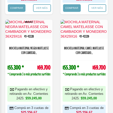
COMPRAR
VER MÁS
COMPRAR
VER MÁS
41-43328
41-43329
MOCHILA MATERNAL NEGRA MATELASSE
MOCHILA MATERNAL CAMEL MATELASSE
CON CAMBIAD...
CON CAMBIADO...
$55.300 *
$69.700
$55.300 *
$69.700
* Comprando 3 o más productos surtidos
* Comprando 3 o más productos surtidos
Pagando en efectivo y
Pagando en efectivo y
retirando en Av. Corrientes
retirando en Av. Corrientes
2425:
$59.245,00
2425:
$59.245,00
Comprá en 3 cuotas de
Comprá en 3 cuotas de
$25.556,67
$25.556,67