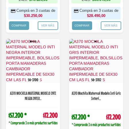
Comprá en 3 cuotas de
Comprá en 3 cuotas de
$30.250,00
$28.490,00
COMPRAR
VER MÁS
COMPRAR
VER MÁS
56-3700
56-3702
A370 MOCHILA MATERNAL MODELO INTI
A370 Mochila Maternal Modelo Inti Gris
NEGRA INTER...
Interi...
$57.200 *
$72.200
$57.200 *
$72.200
* Comprando 3 o más productos surtidos
* Comprando 3 o más productos surtidos