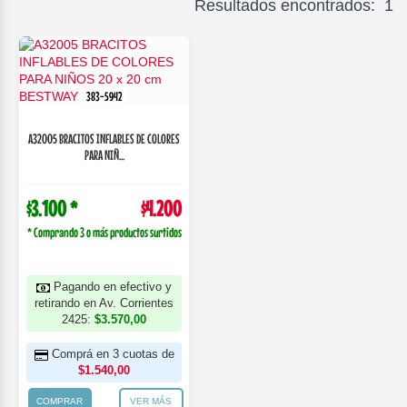
Resultados encontrados: 1
383-5942
A32005 BRACITOS INFLABLES DE COLORES
PARA NIÑ...
$3.100 *
$4.200
* Comprando 3 o más productos surtidos
Pagando en efectivo y
retirando en Av. Corrientes
2425:
$3.570,00
Comprá en 3 cuotas de
$1.540,00
COMPRAR
VER MÁS