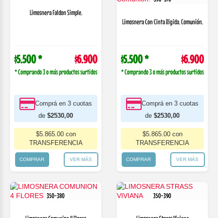
Limosnera Faldon Simple.
Limosnera Con Cinta Rigida. Comunión.
$5.500 *
$6.900
$5.500 *
$6.900
* Comprando 3 o más productos surtidos
* Comprando 3 o más productos surtidos
Comprá en 3 cuotas
Comprá en 3 cuotas
de
$2530,00
de
$2530,00
$5.865.00 con
$5.865.00 con
TRANSFERENCIA
TRANSFERENCIA
COMPRAR
VER MÁS
COMPRAR
VER MÁS
350-380
350-390