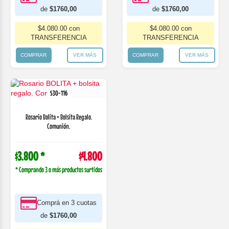
de
$1760,00
de
$1760,00
$4.080.00 con
$4.080.00 con
TRANSFERENCIA
TRANSFERENCIA
COMPRAR
VER MÁS
COMPRAR
VER MÁS
530-116
Rosario Bolita + Bolsita Regalo.
Comunión.
$3.800 *
$4.800
* Comprando 3 o más productos surtidos
Comprá en 3 cuotas
de
$1760,00