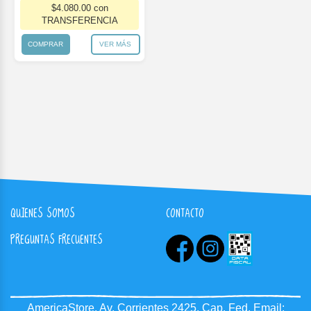
$4.080.00 con
TRANSFERENCIA
COMPRAR
VER MÁS
QUIENES SOMOS
CONTACTO
PREGUNTAS FRECUENTES
AmericaStore.
Av. Corrientes 2425, Cap. Fed.
Email: