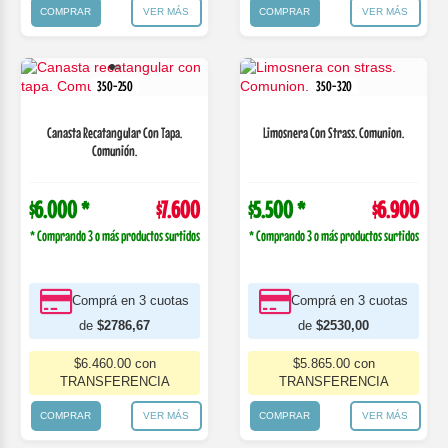
COMPRAR
VER MÁS
COMPRAR
VER MÁS
350-250
350-320
Canasta Recatangular Con Tapa.
Limosnera Con Strass. Comunion.
Comunión.
$6.000 *
$7.600
$5.500 *
$6.900
* Comprando 3 o más productos surtidos
* Comprando 3 o más productos surtidos
Comprá en 3 cuotas
Comprá en 3 cuotas
de
$2786,67
de
$2530,00
$6.460.00 con
$5.865.00 con
TRANSFERENCIA
TRANSFERENCIA
COMPRAR
VER MÁS
COMPRAR
VER MÁS