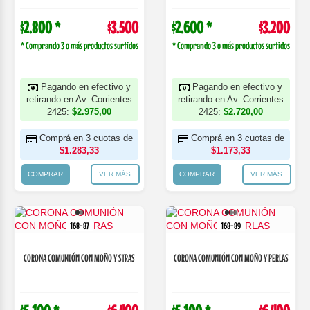
$2.800 *
$3.500
$2.600 *
$3.200
* Comprando 3 o más productos surtidos
* Comprando 3 o más productos surtidos
Pagando en efectivo y
Pagando en efectivo y
retirando en Av. Corrientes
retirando en Av. Corrientes
2425:
$2.975,00
2425:
$2.720,00
Comprá en 3 cuotas de
Comprá en 3 cuotas de
$1.283,33
$1.173,33
COMPRAR
VER MÁS
COMPRAR
VER MÁS
168-87
168-89
CORONA COMUNIÓN CON MOÑO Y STRAS
CORONA COMUNIÓN CON MOÑO Y PERLAS