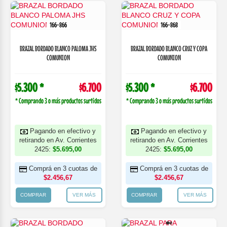
166-866
166-868
BRAZAL BORDADO BLANCO PALOMA JHS
BRAZAL BORDADO BLANCO CRUZ Y COPA
COMUNION
COMUNION
$5.300 *
$6.700
$5.300 *
$6.700
* Comprando 3 o más productos surtidos
* Comprando 3 o más productos surtidos
Pagando en efectivo y
Pagando en efectivo y
retirando en Av. Corrientes
retirando en Av. Corrientes
2425:
$5.695,00
2425:
$5.695,00
Comprá en 3 cuotas de
Comprá en 3 cuotas de
$2.456,67
$2.456,67
COMPRAR
VER MÁS
COMPRAR
VER MÁS