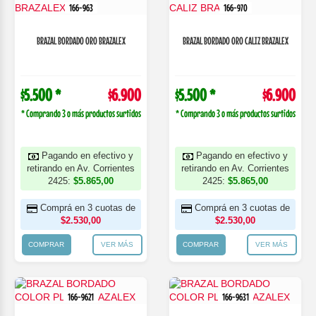
166-963
166-970
BRAZAL BORDADO ORO BRAZALEX
BRAZAL BORDADO ORO CALIZ BRAZALEX
$5.500 *
$6.900
$5.500 *
$6.900
* Comprando 3 o más productos surtidos
* Comprando 3 o más productos surtidos
Pagando en efectivo y
Pagando en efectivo y
retirando en Av. Corrientes
retirando en Av. Corrientes
2425:
$5.865,00
2425:
$5.865,00
Comprá en 3 cuotas de
Comprá en 3 cuotas de
$2.530,00
$2.530,00
COMPRAR
VER MÁS
COMPRAR
VER MÁS
166-9621
166-9631