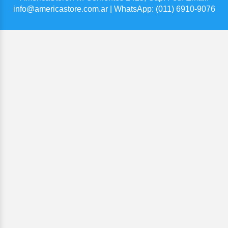
info@americastore.com.ar
| WhatsApp:
(011) 6910-9076