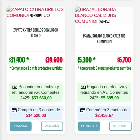
45-1004
166-862
ZAPATO C/TIRA BRILLOS COMUNION
BLANCO
BRAZAL BORADA BLANCO CALIZ JHS
COMUNION
$31.400 *
$39.600
$5.300 *
$6.700
* Comprando 3 o más productos surtidos
* Comprando 3 o más productos surtidos
Pagando en efectivo y
Pagando en efectivo y
retirando en Av. Corrientes
retirando en Av. Corrientes
2425:
$33.660,00
2425:
$5.695,00
Comprá en 3 cuotas de
Comprá en 3 cuotas de
$14.520,00
$2.456,67
COMPRAR
VER MÁS
COMPRAR
VER MÁS