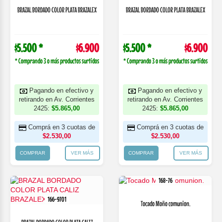
BRAZAL BORDADO COLOR PLATA BRAZALEX
BRAZAL BORDADO COLOR PLATA BRAZALEX
$5.500 *
$6.900
$5.500 *
$6.900
* Comprando 3 o más productos surtidos
* Comprando 3 o más productos surtidos
Pagando en efectivo y
Pagando en efectivo y
retirando en Av. Corrientes
retirando en Av. Corrientes
2425:
$5.865,00
2425:
$5.865,00
Comprá en 3 cuotas de
Comprá en 3 cuotas de
$2.530,00
$2.530,00
COMPRAR
VER MÁS
COMPRAR
VER MÁS
168-76
166-9701
Tocado Moño comunion.