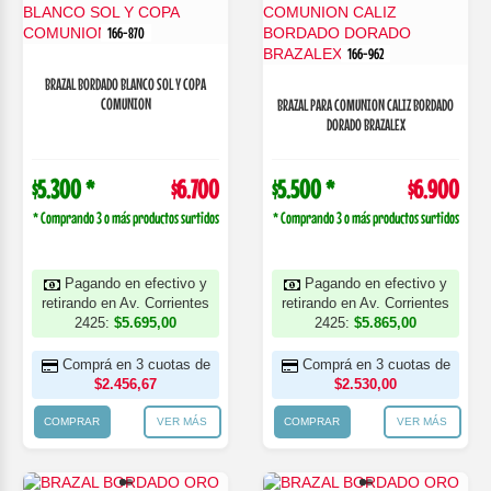
166-870
166-962
BRAZAL BORDADO BLANCO SOL Y COPA
COMUNION
BRAZAL PARA COMUNION CALIZ BORDADO
DORADO BRAZALEX
$5.300 *
$6.700
$5.500 *
$6.900
* Comprando 3 o más productos surtidos
* Comprando 3 o más productos surtidos
Pagando en efectivo y
Pagando en efectivo y
retirando en Av. Corrientes
retirando en Av. Corrientes
2425:
$5.695,00
2425:
$5.865,00
Comprá en 3 cuotas de
Comprá en 3 cuotas de
$2.456,67
$2.530,00
COMPRAR
VER MÁS
COMPRAR
VER MÁS