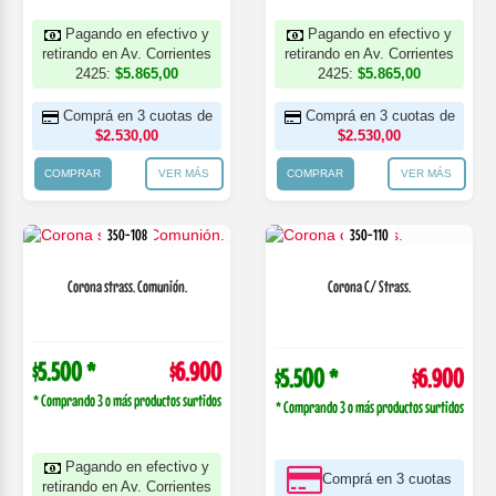
Pagando en efectivo y
Pagando en efectivo y
retirando en Av. Corrientes
retirando en Av. Corrientes
2425:
$5.865,00
2425:
$5.865,00
Comprá en 3 cuotas de
Comprá en 3 cuotas de
$2.530,00
$2.530,00
COMPRAR
VER MÁS
COMPRAR
VER MÁS
350-108
350-110
Corona strass. Comunión.
Corona C/ Strass.
$5.500 *
$6.900
$5.500 *
$6.900
* Comprando 3 o más productos surtidos
* Comprando 3 o más productos surtidos
Pagando en efectivo y
Comprá en 3 cuotas
retirando en Av. Corrientes