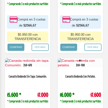
* Comprando 3 o más productos surtidos
* Comprando 3 o más productos surtidos
Comprá en 3 cuotas
Comprá en 3 cuotas
de
$2566,67
de
$2566,67
$5.950.00 con
$5.950.00 con
TRANSFERENCIA
TRANSFERENCIA
COMPRAR
VER MÁS
COMPRAR
VER MÁS
350-670
350-700
Canasta Redonda Sin Tapa. Comunión.
Canasta Redonda Con Petalos.
$5.600 *
$7.000
$6.000 *
$7.600
* Comprando 3 o más productos surtidos
* Comprando 3 o más productos surtidos