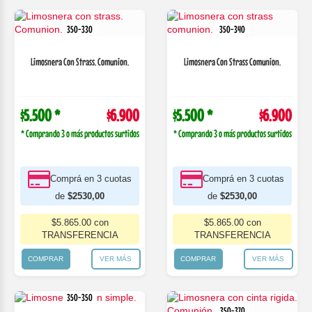
350-330
350-340
Limosnera Con Strass. Comunion.
Limosnera Con Strass Comunion.
$5.500 *
$6.900
$5.500 *
$6.900
* Comprando 3 o más productos surtidos
* Comprando 3 o más productos surtidos
Comprá en 3 cuotas
Comprá en 3 cuotas
de
$2530,00
de
$2530,00
$5.865.00 con
$5.865.00 con
TRANSFERENCIA
TRANSFERENCIA
COMPRAR
VER MÁS
COMPRAR
VER MÁS
350-350
350-370