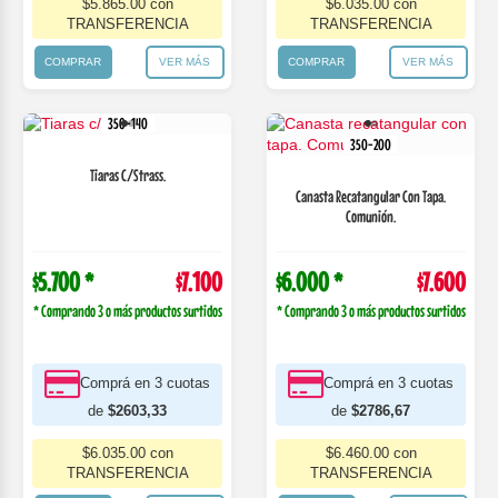
$5.865.00 con
$6.035.00 con
TRANSFERENCIA
TRANSFERENCIA
COMPRAR
VER MÁS
COMPRAR
VER MÁS
350-140
350-200
Tiaras C/Strass.
Canasta Recatangular Con Tapa.
Comunión.
$5.700 *
$7.100
$6.000 *
$7.600
* Comprando 3 o más productos surtidos
* Comprando 3 o más productos surtidos
Comprá en 3 cuotas
Comprá en 3 cuotas
de
$2603,33
de
$2786,67
$6.035.00 con
$6.460.00 con
TRANSFERENCIA
TRANSFERENCIA