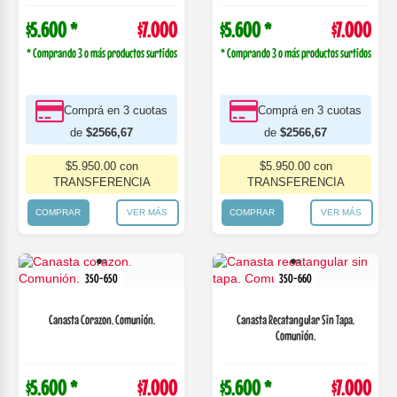
$5.600 *
$7.000
$5.600 *
$7.000
* Comprando 3 o más productos surtidos
* Comprando 3 o más productos surtidos
Comprá en 3 cuotas
Comprá en 3 cuotas
de
$2566,67
de
$2566,67
$5.950.00 con
$5.950.00 con
TRANSFERENCIA
TRANSFERENCIA
COMPRAR
VER MÁS
COMPRAR
VER MÁS
350-650
350-660
Canasta Corazon. Comunión.
Canasta Recatangular Sin Tapa.
Comunión.
$5.600 *
$7.000
$5.600 *
$7.000