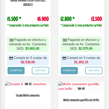
BRAZAL BORDADO COLOR PLATA CALIZ
BRAZALEX
$5.500 *
$6.900
$2.800 *
$3.500
* Comprando 3 o más productos surtidos
* Comprando 3 o más productos surtidos
Pagando en efectivo y
Pagando en efectivo y
retirando en Av. Corrientes
retirando en Av. Corrientes
2425:
$5.865,00
2425:
$2.975,00
Comprá en 3 cuotas de
Comprá en 3 cuotas de
$2.530,00
$1.283,33
COMPRAR
VER MÁS
COMPRAR
VER MÁS
168-82
168-84
Tocado Moño comunion.
Moño comunion puntilla con brillo