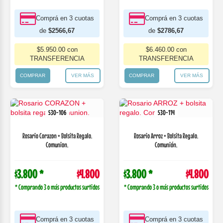
Comprá en 3 cuotas
Comprá en 3 cuotas
de
$2566,67
de
$2786,67
$5.950.00 con
$6.460.00 con
TRANSFERENCIA
TRANSFERENCIA
COMPRAR
VER MÁS
COMPRAR
VER MÁS
530-106
530-114
Rosario Corazon + Bolsita Regalo.
Rosario Arroz + Bolsita Regalo.
Comunion.
Comunión.
$3.800 *
$4.800
$3.800 *
$4.800
* Comprando 3 o más productos surtidos
* Comprando 3 o más productos surtidos
Comprá en 3 cuotas
Comprá en 3 cuotas