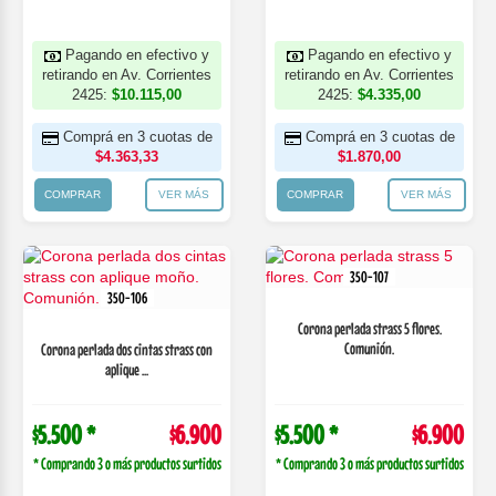
Pagando en efectivo y
Pagando en efectivo y
retirando en Av. Corrientes
retirando en Av. Corrientes
2425:
$10.115,00
2425:
$4.335,00
Comprá en 3 cuotas de
Comprá en 3 cuotas de
$4.363,33
$1.870,00
COMPRAR
VER MÁS
COMPRAR
VER MÁS
350-107
350-106
Corona perlada strass 5 flores.
Comunión.
Corona perlada dos cintas strass con
aplique ...
$5.500 *
$6.900
$5.500 *
$6.900
* Comprando 3 o más productos surtidos
* Comprando 3 o más productos surtidos