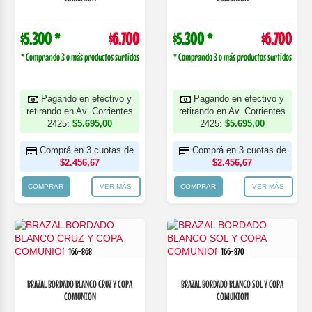
$5.300 *
$6.700
$5.300 *
$6.700
* Comprando 3 o más productos surtidos
* Comprando 3 o más productos surtidos
Pagando en efectivo y
Pagando en efectivo y
retirando en Av. Corrientes
retirando en Av. Corrientes
2425:
$5.695,00
2425:
$5.695,00
Comprá en 3 cuotas de
Comprá en 3 cuotas de
$2.456,67
$2.456,67
COMPRAR
VER MÁS
COMPRAR
VER MÁS
166-868
166-870
BRAZAL BORDADO BLANCO CRUZ Y COPA
BRAZAL BORDADO BLANCO SOL Y COPA
COMUNION
COMUNION