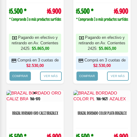
$5.500 *
$6.900
$5.500 *
$6.900
* Comprando 3 o más productos surtidos
* Comprando 3 o más productos surtidos
Pagando en efectivo y
Pagando en efectivo y
retirando en Av. Corrientes
retirando en Av. Corrientes
2425:
$5.865,00
2425:
$5.865,00
Comprá en 3 cuotas de
Comprá en 3 cuotas de
$2.530,00
$2.530,00
COMPRAR
VER MÁS
COMPRAR
VER MÁS
166-970
166-9621
BRAZAL BORDADO ORO CALIZ BRAZALEX
BRAZAL BORDADO COLOR PLATA BRAZALEX
$5.500 *
$6.900
$5.500 *
$6.900