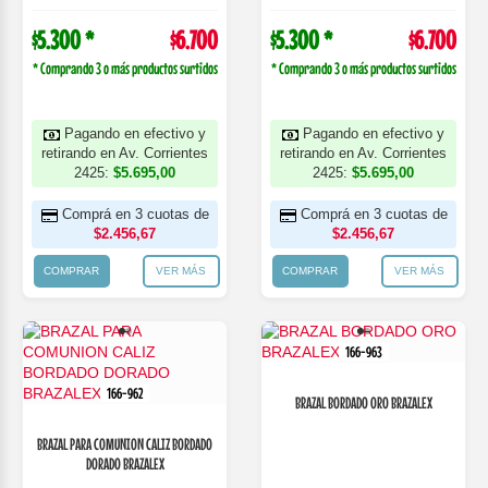
$5.300 *
$6.700
$5.300 *
$6.700
* Comprando 3 o más productos surtidos
* Comprando 3 o más productos surtidos
Pagando en efectivo y
Pagando en efectivo y
retirando en Av. Corrientes
retirando en Av. Corrientes
2425:
$5.695,00
2425:
$5.695,00
Comprá en 3 cuotas de
Comprá en 3 cuotas de
$2.456,67
$2.456,67
COMPRAR
VER MÁS
COMPRAR
VER MÁS
166-963
166-962
BRAZAL BORDADO ORO BRAZALEX
BRAZAL PARA COMUNION CALIZ BORDADO
DORADO BRAZALEX