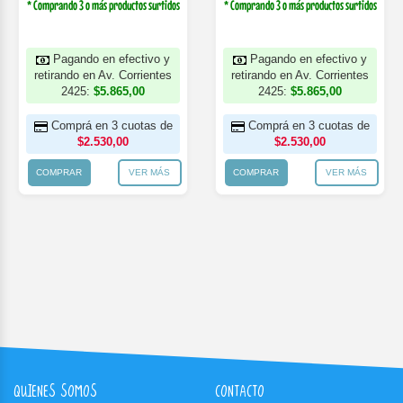
* Comprando 3 o más productos surtidos
* Comprando 3 o más productos surtidos
Pagando en efectivo y
Pagando en efectivo y
retirando en Av. Corrientes
retirando en Av. Corrientes
2425:
$5.865,00
2425:
$5.865,00
Comprá en 3 cuotas de
Comprá en 3 cuotas de
$2.530,00
$2.530,00
COMPRAR
VER MÁS
COMPRAR
VER MÁS
QUIENES SOMOS
CONTACTO