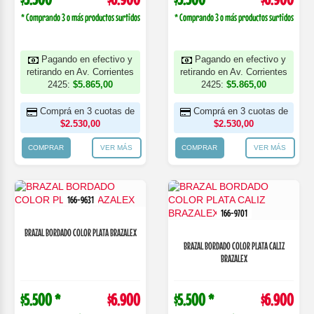
* Comprando 3 o más productos surtidos
* Comprando 3 o más productos surtidos
Pagando en efectivo y
Pagando en efectivo y
retirando en Av. Corrientes
retirando en Av. Corrientes
2425:
$5.865,00
2425:
$5.865,00
Comprá en 3 cuotas de
Comprá en 3 cuotas de
$2.530,00
$2.530,00
COMPRAR
VER MÁS
COMPRAR
VER MÁS
166-9631
166-9701
BRAZAL BORDADO COLOR PLATA BRAZALEX
BRAZAL BORDADO COLOR PLATA CALIZ
BRAZALEX
$5.500 *
$6.900
$5.500 *
$6.900