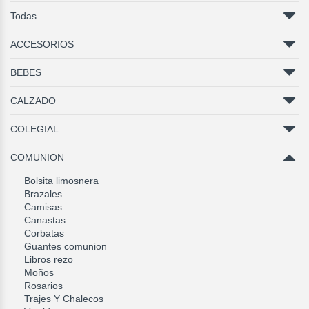
Todas
ACCESORIOS
BEBES
CALZADO
COLEGIAL
COMUNION
Bolsita limosnera
Brazales
Camisas
Canastas
Corbatas
Guantes comunion
Libros rezo
Moños
Rosarios
Trajes Y Chalecos