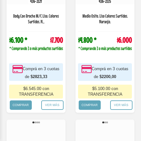
$6.100 *
$7.700
$4.800 *
$6.000
* Comprando 3 o más productos surtidos
* Comprando 3 o más productos surtidos
Comprá en 3 cuotas
Comprá en 3 cuotas
de
$2823,33
de
$2200,00
$6.545.00 con
$5.100.00 con
TRANSFERENCIA
TRANSFERENCIA
COMPRAR
VER MÁS
COMPRAR
VER MÁS
436-2421
436-2424