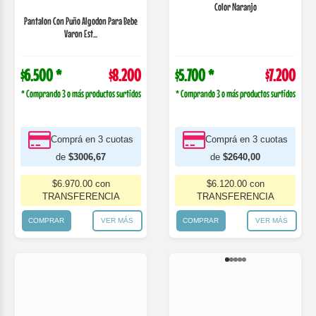
Color Naranjo
Pantalon Con Puño Algodon Para Bebe
Varon Est...
$6.500 *
$8.200
$5.700 *
$7.200
* Comprando 3 o más productos surtidos
* Comprando 3 o más productos surtidos
Comprá en 3 cuotas
Comprá en 3 cuotas
de
$3006,67
de
$2640,00
$6.970.00 con
$6.120.00 con
TRANSFERENCIA
TRANSFERENCIA
COMPRAR
VER MÁS
COMPRAR
VER MÁS