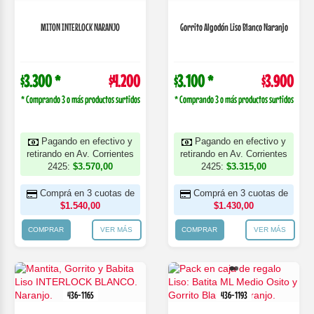
MITON INTERLOCK NARANJO
Gorrito Algodón Liso Blanco Naranjo
$3.300 *
$4.200
$3.100 *
$3.900
* Comprando 3 o más productos surtidos
* Comprando 3 o más productos surtidos
Pagando en efectivo y
Pagando en efectivo y
retirando en Av. Corrientes
retirando en Av. Corrientes
2425:
$3.570,00
2425:
$3.315,00
Comprá en 3 cuotas de
Comprá en 3 cuotas de
$1.540,00
$1.430,00
COMPRAR
VER MÁS
COMPRAR
VER MÁS
436-1165
436-1193