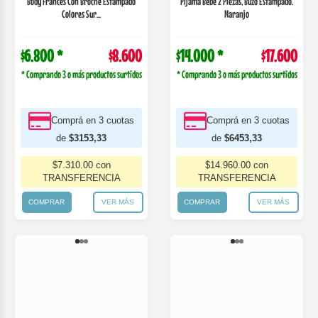
Comprá en 3 cuotas
Comprá en 3 cuotas
de
$3153,33
de
$6453,33
$7.310.00 con
$14.960.00 con
TRANSFERENCIA
TRANSFERENCIA
COMPRAR
VER MÁS
COMPRAR
VER MÁS
436-1800
436-1802
Body Manga Larga Llamas Naranjo
Medio Osito Unisex Estampado Colores