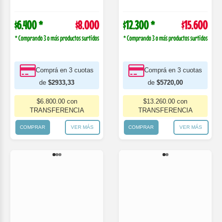
Comprá en 3 cuotas
Comprá en 3 cuotas
de
$2933,33
de
$5720,00
$6.800.00 con
$13.260.00 con
TRANSFERENCIA
TRANSFERENCIA
COMPRAR
VER MÁS
COMPRAR
VER MÁS
436-1961
436-2002
Pijama 2 Piezas Bebe Estampa Leones
Body Bebes M/C Liso Colores Surtidos.
Naranjo
Naranjo.