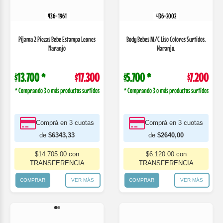
$13.700 *
$17.300
$5.700 *
$7.200
* Comprando 3 o más productos surtidos
* Comprando 3 o más productos surtidos
Comprá en 3 cuotas
Comprá en 3 cuotas
de
$6343,33
de
$2640,00
$14.705.00 con
$6.120.00 con
TRANSFERENCIA
TRANSFERENCIA
COMPRAR
VER MÁS
COMPRAR
VER MÁS