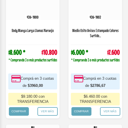
Surtido...
$8.600 *
$10.800
$6.000 *
$7.600
* Comprando 3 o más productos surtidos
* Comprando 3 o más productos surtidos
Comprá en 3 cuotas
Comprá en 3 cuotas
de
$3960,00
de
$2786,67
$9.180.00 con
$6.460.00 con
TRANSFERENCIA
TRANSFERENCIA
COMPRAR
VER MÁS
COMPRAR
VER MÁS