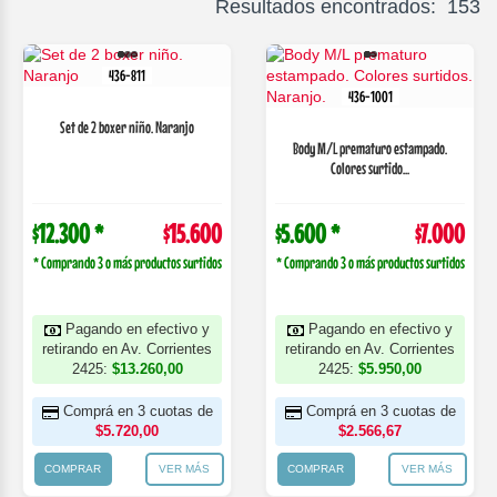
Resultados encontrados: 153
436-811
436-1001
Set de 2 boxer niño. Naranjo
Body M/L prematuro estampado.
Colores surtido...
$12.300 *
$15.600
$5.600 *
$7.000
* Comprando 3 o más productos surtidos
* Comprando 3 o más productos surtidos
Pagando en efectivo y
Pagando en efectivo y
retirando en Av. Corrientes
retirando en Av. Corrientes
2425:
$13.260,00
2425:
$5.950,00
Comprá en 3 cuotas de
Comprá en 3 cuotas de
$5.720,00
$2.566,67
COMPRAR
VER MÁS
COMPRAR
VER MÁS