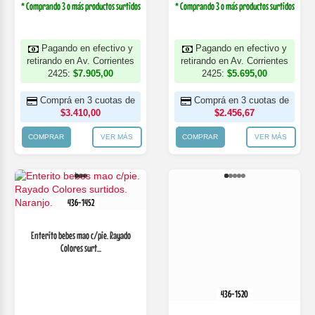
* Comprando 3 o más productos surtidos
* Comprando 3 o más productos surtidos
Pagando en efectivo y
Pagando en efectivo y
retirando en Av. Corrientes
retirando en Av. Corrientes
2425:
$7.905,00
2425:
$5.695,00
Comprá en 3 cuotas de
Comprá en 3 cuotas de
$3.410,00
$2.456,67
COMPRAR
VER MÁS
COMPRAR
VER MÁS
436-1452
Enterito bebes mao c/pie. Rayado
Colores surt...
436-1520