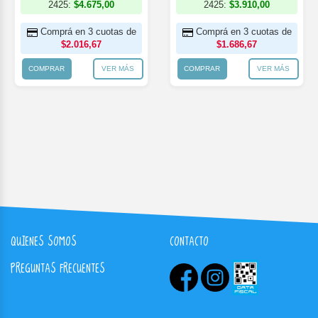
2425:
$4.675,00
2425:
$3.910,00
Comprá en 3 cuotas de
Comprá en 3 cuotas de
$2.016,67
$1.686,67
COMPRAR
VER MÁS
COMPRAR
VER MÁS
QUIENES SOMOS
CONTACTO
PREGUNTAS FRECUENTES