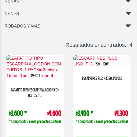
NENAS
NENES
RODADOS Y MAS
Resultados encontrados: 4
259-11804
99-301
ESCARPINES PLUSH LISO. PICOLO
ZAPATITO TIPO ESCARPIN ALGODON CON
OJITOS. 1 ...
$3.600 *
$4.600
$3.400 *
$4.300
* Comprando 3 o más productos surtidos
* Comprando 3 o más productos surtidos