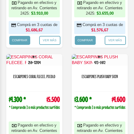
Pagando en efectivo y
Pagando en efectivo y
retirando en Av. Corrientes
retirando en Av. Corrientes
2425:
$3.910,00
2425:
$3.655,00
Comprá en 3 cuotas de
Comprá en 3 cuotas de
$1.686,67
$1.576,67
COMPRAR
VER MÁS
COMPRAR
VER MÁS
259-12704
473-5972
ESCARPINES CORAL FLECEE. PICOLO
ESCARPINES PLUSH BABY SKIN
$4.300 *
$5.500
$3.600 *
$4.600
* Comprando 3 o más productos surtidos
* Comprando 3 o más productos surtidos
Pagando en efectivo y
Pagando en efectivo y
retirando en Av. Corrientes
retirando en Av. Corrientes