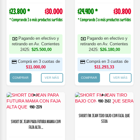
$23.800 *
$30.000
$24.400 *
$30.800
* Comprando 3 o más productos surtidos
* Comprando 3 o más productos surtidos
Pagando en efectivo y
Pagando en efectivo y
retirando en Av. Corrientes
retirando en Av. Corrientes
2425:
$25.500,00
2425:
$26.180,00
Comprá en 3 cuotas de
Comprá en 3 cuotas de
$11.000,00
$11.293,33
COMPRAR
VER MÁS
COMPRAR
VER MÁS
490-2502
490-2379
SHORT FM JEAN TIRO BAJO CON FAJA. QUE
SERA
SHORT DE JEAN PARA FUTURA MAMA CON
FAJA ALTA ...