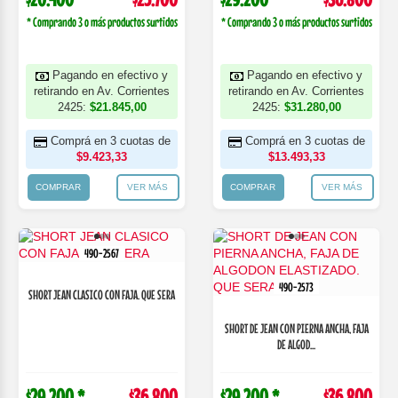
* Comprando 3 o más productos surtidos
* Comprando 3 o más productos surtidos
Pagando en efectivo y
Pagando en efectivo y
retirando en Av. Corrientes
retirando en Av. Corrientes
2425:
$21.845,00
2425:
$31.280,00
Comprá en 3 cuotas de
Comprá en 3 cuotas de
$9.423,33
$13.493,33
COMPRAR
VER MÁS
COMPRAR
VER MÁS
490-2567
490-2573
SHORT JEAN CLASICO CON FAJA. QUE SERA
SHORT DE JEAN CON PIERNA ANCHA, FAJA
DE ALGOD...
$29.200 *
$36.800
$29.200 *
$36.800