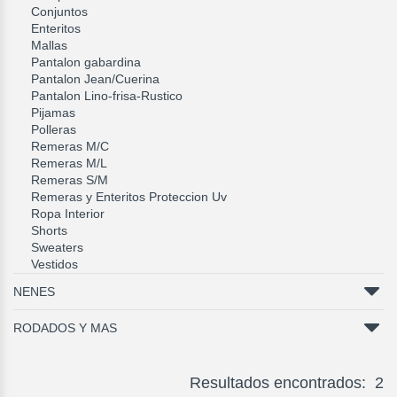
Conjuntos
Enteritos
Mallas
Pantalon gabardina
Pantalon Jean/Cuerina
Pantalon Lino-frisa-Rustico
Pijamas
Polleras
Remeras M/C
Remeras M/L
Remeras S/M
Remeras y Enteritos Proteccion Uv
Ropa Interior
Shorts
Sweaters
Vestidos
NENES
RODADOS Y MAS
Resultados encontrados: 2