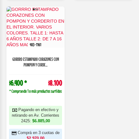
483-1161
GORRRO ESTAMPADO CORAZONES CON
POMPON Y CORDE...
$6.400 *
$8.100
* Comprando 1 o más productos surtidos
Pagando en efectivo y
retirando en Av. Corrientes
2425:
$6.885,00
Comprá en 3 cuotas de
$2.970,00