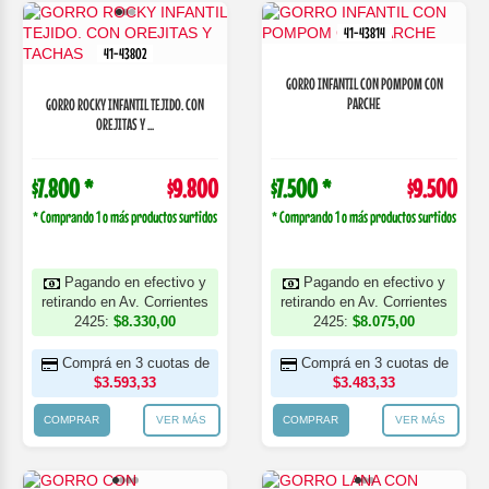
41-43814
41-43802
GORRO INFANTIL CON POMPOM CON
PARCHE
GORRO ROCKY INFANTIL TEJIDO. CON
OREJITAS Y ...
$7.800 *
$9.800
$7.500 *
$9.500
* Comprando 1 o más productos surtidos
* Comprando 1 o más productos surtidos
Pagando en efectivo y
Pagando en efectivo y
retirando en Av. Corrientes
retirando en Av. Corrientes
2425:
$8.330,00
2425:
$8.075,00
Comprá en 3 cuotas de
Comprá en 3 cuotas de
$3.593,33
$3.483,33
COMPRAR
VER MÁS
COMPRAR
VER MÁS