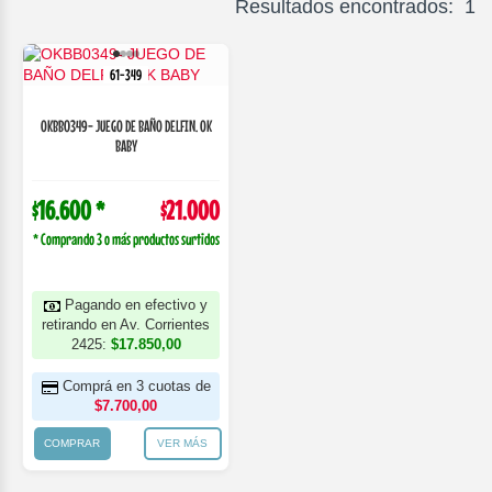
Resultados encontrados: 1
61-349
OKBB0349- JUEGO DE BAÑO DELFIN. OK
BABY
$16.600 *
$21.000
* Comprando 3 o más productos surtidos
Pagando en efectivo y
retirando en Av. Corrientes
2425:
$17.850,00
Comprá en 3 cuotas de
$7.700,00
COMPRAR
VER MÁS