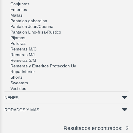
Conjuntos
Enteritos
Mallas
Pantalon gabardina
Pantalon Jean/Cuerina
Pantalon Lino-frisa-Rustico
Pijamas
Polleras
Remeras M/C
Remeras M/L
Remeras S/M
Remeras y Enteritos Proteccion Uv
Ropa Interior
Shorts
Sweaters
Vestidos
NENES
RODADOS Y MAS
Resultados encontrados: 2