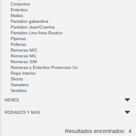
Conjuntos
Enteritos
Mallas
Pantalon gabardina
Pantalon Jean/Cuerina
Pantalon Lino-frisa-Rustico
Pijamas
Polleras
Remeras M/C
Remeras M/L
Remeras S/M
Remeras y Enteritos Proteccion Uv
Ropa Interior
Shorts
Sweaters
Vestidos
NENES
RODADOS Y MAS
Resultados encontrados: 4