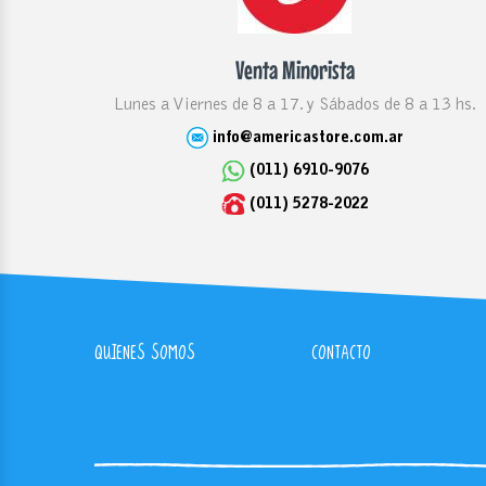
Venta Minorista
Lunes a Viernes de 8 a 17. y Sábados de 8 a 13 hs.
info@americastore.com.ar
(011) 6910-9076
(011) 5278-2022
QUIENES SOMOS
CONTACTO