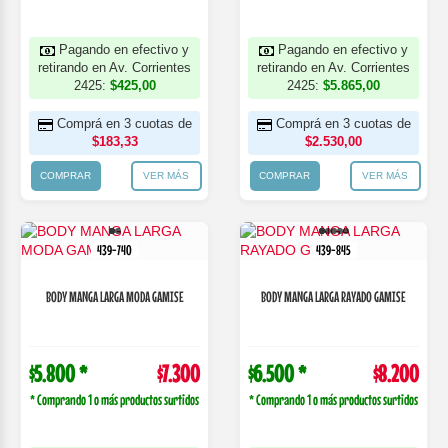
Pagando en efectivo y
Pagando en efectivo y
retirando en Av. Corrientes
retirando en Av. Corrientes
2425:
$425,00
2425:
$5.865,00
Comprá en 3 cuotas de
Comprá en 3 cuotas de
$183,33
$2.530,00
COMPRAR
VER MÁS
COMPRAR
VER MÁS
439-740
439-845
BODY MANGA LARGA MODA GAMISE
BODY MANGA LARGA RAYADO GAMISE
$5.800 *
$7.300
$6.500 *
$8.200
* Comprando 1 o más productos surtidos
* Comprando 1 o más productos surtidos