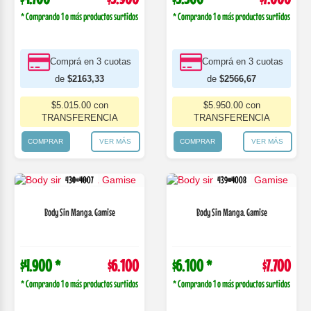
* Comprando 1 o más productos surtidos
* Comprando 1 o más productos surtidos
Comprá en 3 cuotas
Comprá en 3 cuotas
de
$2163,33
de
$2566,67
$5.015.00 con
$5.950.00 con
TRANSFERENCIA
TRANSFERENCIA
COMPRAR
VER MÁS
COMPRAR
VER MÁS
439-4007
439-4008
Body Sin Manga. Gamise
Body Sin Manga. Gamise
$4.900 *
$6.100
$6.100 *
$7.700
* Comprando 1 o más productos surtidos
* Comprando 1 o más productos surtidos