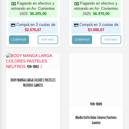
Pagando en efectivo y
Pagando en efectivo y
retirando en Av. Corrientes
retirando en Av. Corrientes
2425:
$6.205,00
2425:
$6.970,00
Comprá en 3 cuotas de
Comprá en 3 cuotas de
$2.676,67
$3.006,67
COMPRAR
VER MÁS
COMPRAR
VER MÁS
439-1003
BODY MANGA LARGA COLORES PASTELES
NEUTROS GAMISE
439-1009
Medio Osito Bebe Colores Pasteles
Gamise