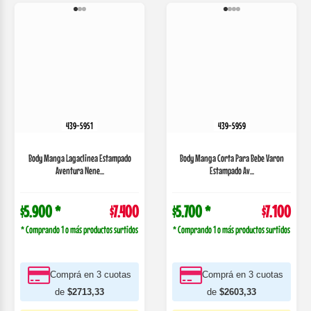
$5.900 *
$7.400
$5.700 *
$7.100
* Comprando 1 o más productos surtidos
* Comprando 1 o más productos surtidos
Comprá en 3 cuotas
Comprá en 3 cuotas
de
$2713,33
de
$2603,33
$6.290.00 con
$6.035.00 con
TRANSFERENCIA
TRANSFERENCIA
COMPRAR
VER MÁS
COMPRAR
VER MÁS