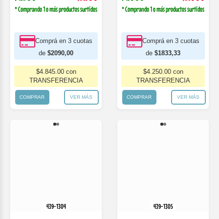
* Comprando 1 o más productos surtidos
* Comprando 1 o más productos surtidos
Comprá en 3 cuotas
Comprá en 3 cuotas
de
$2090,00
de
$1833,33
$4.845.00 con
$4.250.00 con
TRANSFERENCIA
TRANSFERENCIA
COMPRAR
VER MÁS
COMPRAR
VER MÁS
439-1304
439-1305