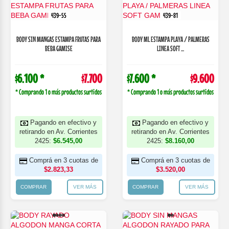
439-55
439-81
BODY SIN MANGAS ESTAMPA FRUTAS PARA
BODY ML ESTAMPA PLAYA / PALMERAS
BEBA GAMISE
LINEA SOFT ...
$6.100 *
$7.700
$7.600 *
$9.600
* Comprando 1 o más productos surtidos
* Comprando 1 o más productos surtidos
Pagando en efectivo y
Pagando en efectivo y
retirando en Av. Corrientes
retirando en Av. Corrientes
2425:
$6.545,00
2425:
$8.160,00
Comprá en 3 cuotas de
Comprá en 3 cuotas de
$2.823,33
$3.520,00
COMPRAR
VER MÁS
COMPRAR
VER MÁS