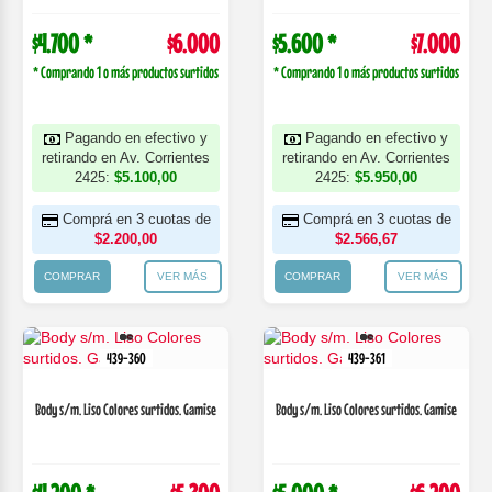
$4.700 *
$6.000
$5.600 *
$7.000
* Comprando 1 o más productos surtidos
* Comprando 1 o más productos surtidos
Pagando en efectivo y
Pagando en efectivo y
retirando en Av. Corrientes
retirando en Av. Corrientes
2425:
$5.100,00
2425:
$5.950,00
Comprá en 3 cuotas de
Comprá en 3 cuotas de
$2.200,00
$2.566,67
COMPRAR
VER MÁS
COMPRAR
VER MÁS
439-360
439-361
Body s/m. Liso Colores surtidos. Gamise
Body s/m. Liso Colores surtidos. Gamise