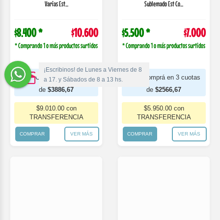
¡Escribinos! de Lunes a Viernes de 8
a 17. y Sábados de 8 a 13 hs.
439-27001
439-27002
Body Para Bebe Manga Corta Tela
Body Para Bebe Manga Corta Tela
Fantasy. Gamise
Fantasy. Gamise
$6.300 *
$8.000
$8.100 *
$10.200
* Comprando 1 o más productos surtidos
* Comprando 1 o más productos surtidos
Comprá en 3 cuotas
Comprá en 3 cuotas