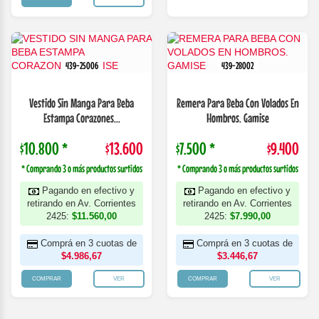
439-25006
439-28002
Vestido Sin Manga Para Beba
Remera Para Beba Con Volados En
Estampa Corazones...
Hombros. Gamise
$10.800 *
$13.600
$7.500 *
$9.400
* Comprando 3 o más productos surtidos
* Comprando 3 o más productos surtidos
Pagando en efectivo y
Pagando en efectivo y
retirando en Av. Corrientes
retirando en Av. Corrientes
2425:
$11.560,00
2425:
$7.990,00
Comprá en 3 cuotas de
Comprá en 3 cuotas de
$4.986,67
$3.446,67
COMPRAR
VER
COMPRAR
VER