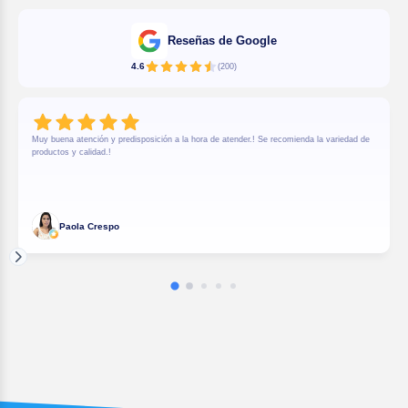
Reseñas de Google
4.6
(
200
)
Muy buena atención y predisposición a la hora de atender.! Se recomienda la variedad de
productos y calidad.!
Paola Crespo