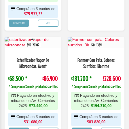
Comprá en 3 cuotas de
$75.533,33
COMPRAR
VER
348-28102
150-1334
Esterilizador Vapor De
Farmer Con Pala. Colores
Microondas. Avent
Surtidos. Biemme
$68.500 *
$86.400
$181.200 *
$228.600
* Comprando 3 o más productos surtidos
* Comprando 3 o más productos surtidos
Pagando en efectivo y
Pagando en efectivo y
retirando en Av. Corrientes
retirando en Av. Corrientes
2425:
$73.440,00
2425:
$194.310,00
Comprá en 3 cuotas de
Comprá en 3 cuotas de
$31.680,00
$83.820,00