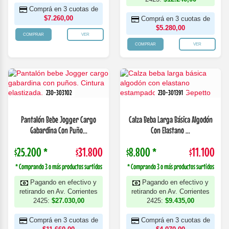
Comprá en 3 cuotas de
$7.260,00
Comprá en 3 cuotas de
$5.280,00
COMPRAR
VER
COMPRAR
VER
230-303102
230-301391
Pantalón Bebe Jogger Cargo
Calza Beba Larga Básica Algodón
Gabardina Con Puño...
Con Elastano ...
$25.200 *
$31.800
$8.800 *
$11.100
* Comprando 3 o más productos surtidos
* Comprando 3 o más productos surtidos
Pagando en efectivo y
Pagando en efectivo y
retirando en Av. Corrientes
retirando en Av. Corrientes
2425:
$27.030,00
2425:
$9.435,00
Comprá en 3 cuotas de
Comprá en 3 cuotas de