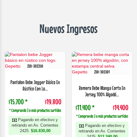
Nuevos Ingresos
230-303350
230-303301
Pantalon Bebe Jogger Básico En
Remera Bebe Manga Corta En
Rústico Con Lo...
Jersey 100% Algodó...
$15.700 *
$19.800
$11.400 *
$14.400
* Comprando 3 o más productos surtidos
* Comprando 3 o más productos surtidos
Pagando en efectivo y
retirando en Av. Corrientes
Pagando en efectivo y
2425:
$16.830,00
retirando en Av. Corrientes
2425:
$12.240,00