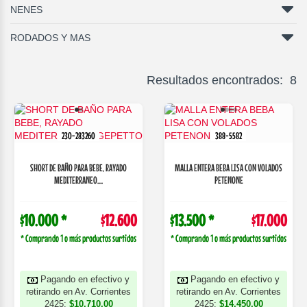
NENES
RODADOS Y MAS
Resultados encontrados: 8
230-283260
388-5582
SHORT DE BAÑO PARA BEBE, RAYADO
MALLA ENTERA BEBA LISA CON VOLADOS
MEDITERRANEO....
PETENONE
$10.000 *
$12.600
$13.500 *
$17.000
* Comprando 1 o más productos surtidos
* Comprando 1 o más productos surtidos
Pagando en efectivo y
Pagando en efectivo y
retirando en Av. Corrientes
retirando en Av. Corrientes
2425:
$10.710,00
2425:
$14.450,00