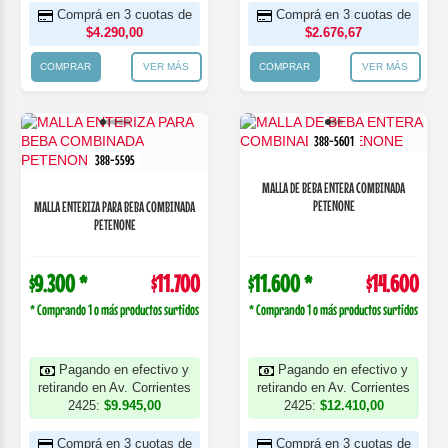
Comprá en 3 cuotas de
Comprá en 3 cuotas de
$4.290,00
$2.676,67
COMPRAR
VER MÁS
COMPRAR
VER MÁS
388-5601
388-5595
MALLA DE BEBA ENTERA COMBINADA
PETENONE
MALLA ENTERIZA PARA BEBA COMBINADA
PETENONE
$9.300 *
$11.700
$11.600 *
$14.600
* Comprando 1 o más productos surtidos
* Comprando 1 o más productos surtidos
Pagando en efectivo y
Pagando en efectivo y
retirando en Av. Corrientes
retirando en Av. Corrientes
2425:
$9.945,00
2425:
$12.410,00
Comprá en 3 cuotas de
Comprá en 3 cuotas de