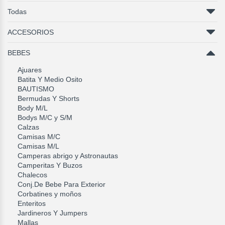
Todas
ACCESORIOS
BEBES
Ajuares
Batita Y Medio Osito
BAUTISMO
Bermudas Y Shorts
Body M/L
Bodys M/C y S/M
Calzas
Camisas M/C
Camisas M/L
Camperas abrigo y Astronautas
Camperitas Y Buzos
Chalecos
Conj.De Bebe Para Exterior
Corbatines y moños
Enteritos
Jardineros Y Jumpers
Mallas