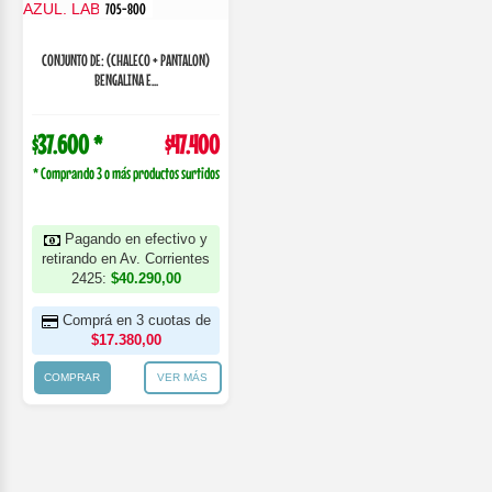
705-800
CONJUNTO DE: (CHALECO + PANTALON)
BENGALINA E...
$37.600 *
$47.400
* Comprando 3 o más productos surtidos
Pagando en efectivo y
retirando en Av. Corrientes
2425:
$40.290,00
Comprá en 3 cuotas de
$17.380,00
COMPRAR
VER MÁS