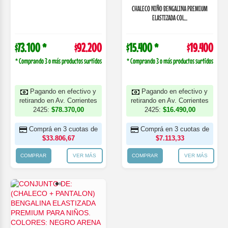
CHALECO NIÑO BENGALINA PREMIUM
ELASTIZADA COL...
$73.100 *
$92.200
$15.400 *
$19.400
* Comprando 3 o más productos surtidos
* Comprando 3 o más productos surtidos
Pagando en efectivo y
Pagando en efectivo y
retirando en Av. Corrientes
retirando en Av. Corrientes
2425:
$78.370,00
2425:
$16.490,00
Comprá en 3 cuotas de
Comprá en 3 cuotas de
$33.806,67
$7.113,33
COMPRAR
VER MÁS
COMPRAR
VER MÁS