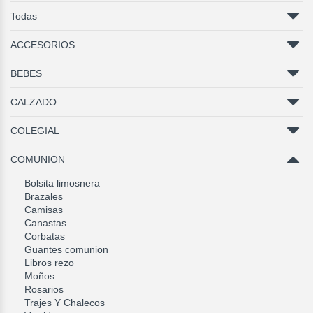
Todas
ACCESORIOS
BEBES
CALZADO
COLEGIAL
COMUNION
Bolsita limosnera
Brazales
Camisas
Canastas
Corbatas
Guantes comunion
Libros rezo
Moños
Rosarios
Trajes Y Chalecos