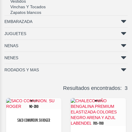
Vestidos
Vinchas Y Tocados
Zapatos blancos
EMBARAZADA
JUGUETES
NENAS
NENES
RODADOS Y MAS
Resultados encontrados: 3
90-200
SACO COMUNION. SU ROGER
705-700