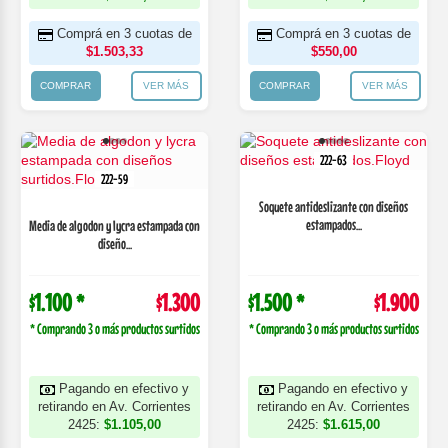
Comprá en 3 cuotas de
Comprá en 3 cuotas de
$1.503,33
$550,00
COMPRAR
VER MÁS
COMPRAR
VER MÁS
222-63
222-59
Soquete antideslizante con diseños
estampados...
Media de algodon y lycra estampada con
diseño...
$1.100 *
$1.300
$1.500 *
$1.900
* Comprando 3 o más productos surtidos
* Comprando 3 o más productos surtidos
Pagando en efectivo y
Pagando en efectivo y
retirando en Av. Corrientes
retirando en Av. Corrientes
2425:
$1.105,00
2425:
$1.615,00