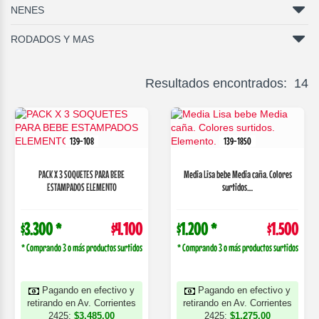
NENES
RODADOS Y MAS
Resultados encontrados: 14
139-108
139-1850
PACK X 3 SOQUETES PARA BEBE
Media Lisa bebe Media caña. Colores
ESTAMPADOS ELEMENTO
surtidos....
$3.300 *
$4.100
$1.200 *
$1.500
* Comprando 3 o más productos surtidos
* Comprando 3 o más productos surtidos
Pagando en efectivo y
Pagando en efectivo y
retirando en Av. Corrientes
retirando en Av. Corrientes
2425:
$3.485,00
2425:
$1.275,00