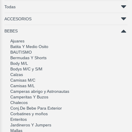
Todas
ACCESORIOS
BEBES
Ajuares
Batita Y Medio Osito
BAUTISMO
Bermudas Y Shorts
Body M/L
Bodys M/C y S/M
Calzas
Camisas M/C
Camisas M/L
Camperas abrigo y Astronautas
Camperitas Y Buzos
Chalecos
Conj.De Bebe Para Exterior
Corbatines y moños
Enteritos
Jardineros Y Jumpers
Mallas