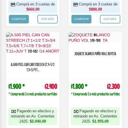
Comprá en 3 cuotas de
Comprá en 3 cuotas de
$660,00
$880,00
COMPRAR
VER MÁS
COMPRAR
VER MÁS
510-100
312-502
ZOQUETE BLANCO PUÑO VOLC BOYITA
A.500 PIEL CAN CAN STREECH (T.1=1/2
T.3=3/4 T...
$1.900 *
$2.400
$1.800 *
$2.300
* Comprando 3 o más productos surtidos
* Comprando 3 o más productos surtidos
Pagando en efectivo y
Pagando en efectivo y
retirando en Av. Corrientes
retirando en Av. Corrientes
2425:
$2.040,00
2425:
$1.955,00